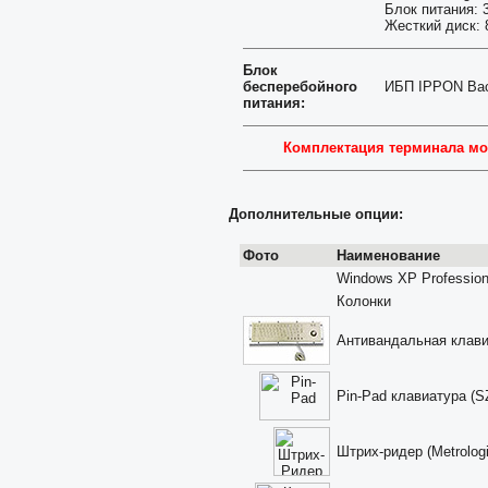
Блок питания: 
Жесткий диск:
Блок
бесперебойного
ИБП IPPON Bac
питания:
Комплектация терминала мож
Дополнительные опции:
Фото
Наименование
Windows XP Profession
Колонки
Антивандальная клав
Pin-Pad клавиатура (S
Штрих-ридер (Metrolog